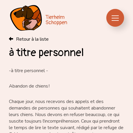
Retour à la liste
À propos
à titre personnel
Chiens
-à titre personnel -
Infos pratiques
Abandon de chiens !
Nourriture & accessoires
Chaque jour, nous recevons des appels et des
demandes de personnes qui souhaitent abandonner
leurs chiens. Nous devons en refuser beaucoup, ce qui
suscite toujours l'incompréhension. Ceux qui prendront
le temps de lire le texte suivant, rédigé par le refuge de