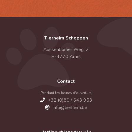
Tierheim Schoppen
Aussenborner Weg, 2
B-4770 Amel
Contact
(Pendant les heures d'ouverture)
+32 (0)80 / 643 953
info@tierheim.be