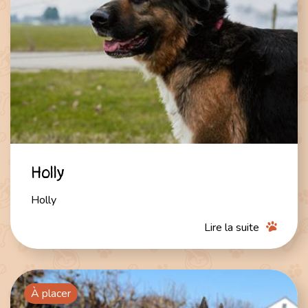
Holly
Holly
Lire la suite
À placer