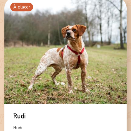
À placer
Rudi
Rudi