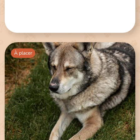
À placer