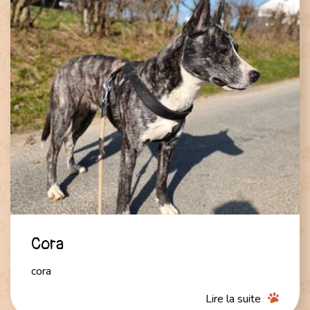
Cora
cora
Lire la suite