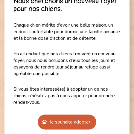
Nous cherchons un nouveau foyer
pour nos chiens.
Accueil
Actualités
Contact
DE
|
FR
Chaque chien mérite d'avoir une belle maison, un
endroit confortable pour dormir, une famille aimante
et la bonne dose d'action et de détente.
En attendant que nos chiens trouvent un nouveau
foyer, nous nous occupons d'eux tous les jours et
essayons de rendre leur séjour au refuge aussi
agréable que possible.
Si vous êtes intéressé(e) à adopter un de nos
chiens, n'hésitez pas à nous appeler pour prendre
rendez-vous.
Je souhaite adopter