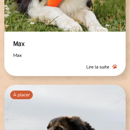
Max
Max
Lire la suite
À placer