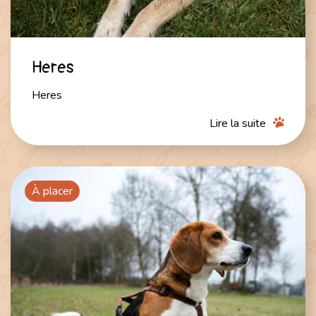
Heres
Heres
Lire la suite
À placer