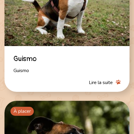
Guismo
Guismo
Lire la suite
À placer