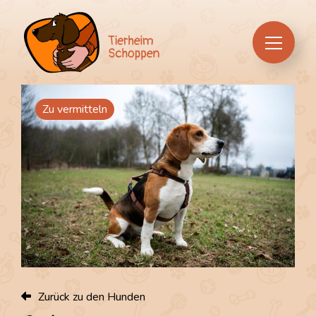
Über uns
Zu vermitteln
Hunde
Praktische Infos
Tierfutter & Zubehör
Zurück zu den Hunden