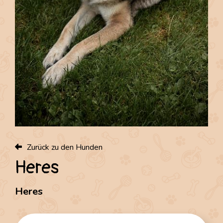
Home
News
Kontakt
DE
|
FR
Zurück zu den Hunden
Heres
Heres