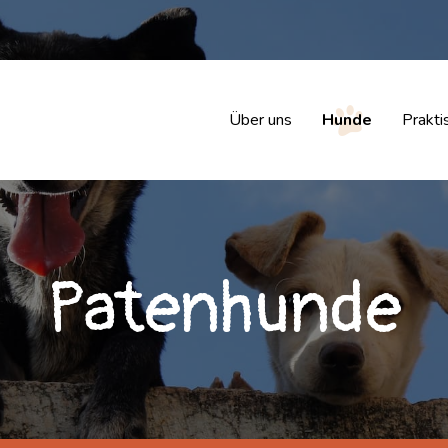
Über uns
Hunde
Prakti
Patenhunde