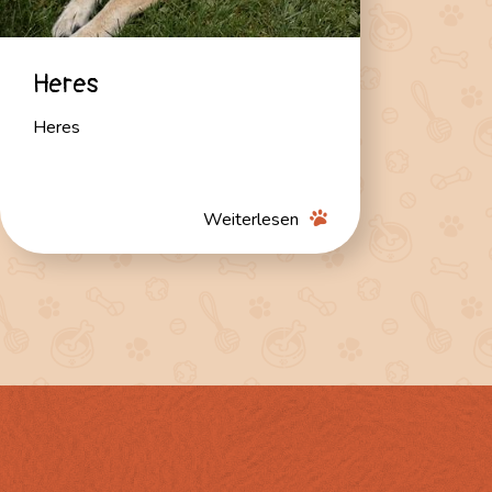
Heres
Heres
Weiterlesen