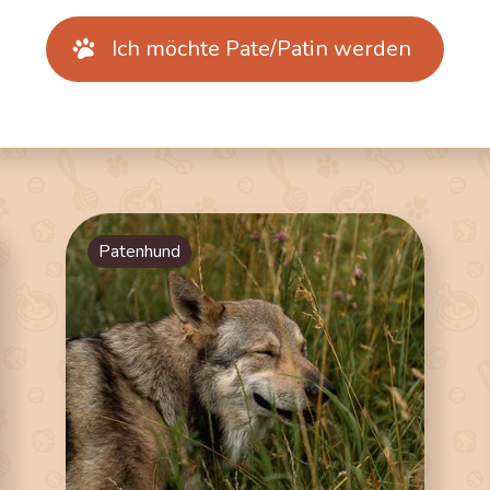
Ich möchte Pate/Patin werden
Patenhund