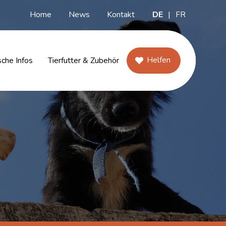
Home
News
Kontakt
DE
|
FR
Helfen
sche Infos
Tierfutter & Zubehör