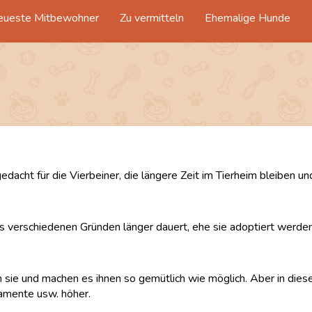
eueste Mitbewohner
Zu vermitteln
Ehemalige Hunde
dacht für die Vierbeiner, die längere Zeit im Tierheim bleiben und 
aus verschiedenen Gründen länger dauert, ehe sie adoptiert werd
ie und machen es ihnen so gemütlich wie möglich. Aber in diesem
kamente usw. höher.