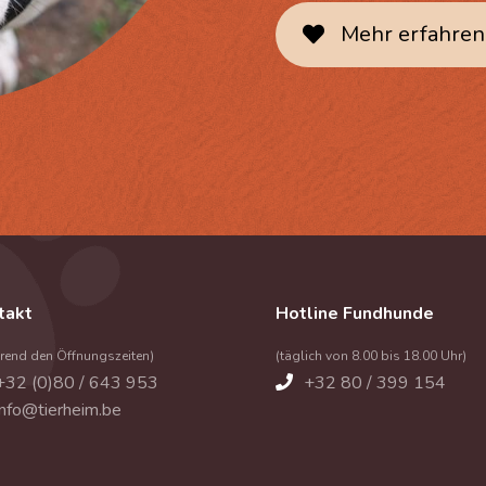
Mehr erfahren
takt
Hotline Fundhunde
end den Öffnungszeiten)
(täglich von 8.00 bis 18.00 Uhr)
+32 (0)80 / 643 953
+32 80 / 399 154
info@tierheim.be