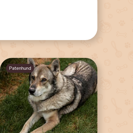
Patenhund