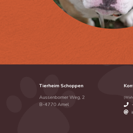
Tierheim Schoppen
Kon
Aussenborner Weg, 2
(Währ
B-4770 Amel